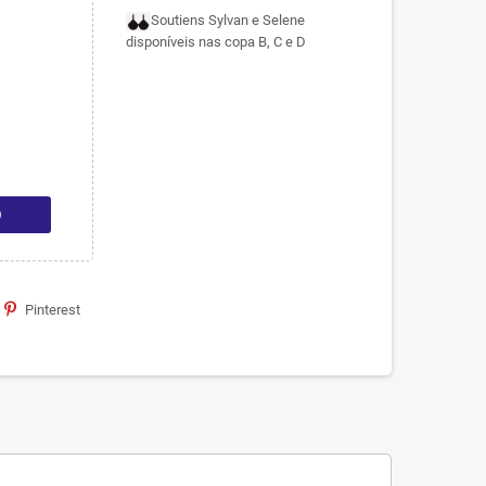
Soutiens Sylvan e Selene
disponíveis nas copa B, C e D
O
Pinterest