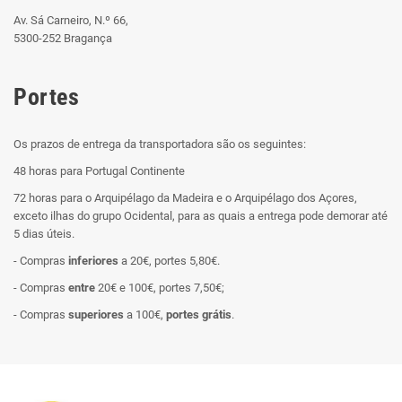
Av. Sá Carneiro, N.º 66,
5300-252 Bragança
Portes
Os prazos de entrega da transportadora são os seguintes:
48 horas para Portugal Continente
72 horas para o Arquipélago da Madeira e o Arquipélago dos Açores,
exceto ilhas do grupo Ocidental, para as quais a entrega pode demorar até
5 dias úteis.
- Compras
inferiores
a 20€, portes 5,80€.
- Compras
entre
20€ e 100€, portes 7,50€;
- Compras
superiores
a 100€,
portes grátis
.