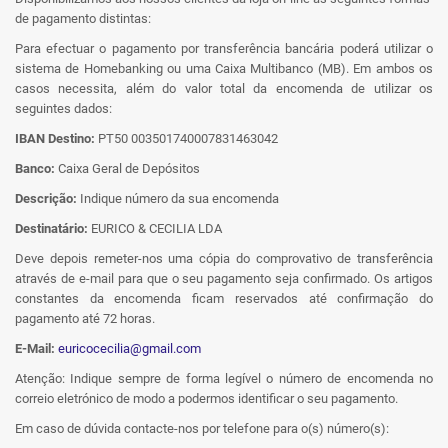
de pagamento distintas:
Para efectuar o pagamento por transferência bancária poderá utilizar o
sistema de Homebanking ou uma Caixa Multibanco (MB). Em ambos os
casos necessita, além do valor total da encomenda de utilizar os
seguintes dados:
IBAN Destino:
PT50 003501740007831463042
Banco:
Caixa Geral de Depósitos
Descrição:
Indique número da sua encomenda
Destinatário:
EURICO & CECILIA LDA
Deve depois remeter-nos uma cópia do comprovativo de transferência
através de e-mail para que o seu pagamento seja confirmado. Os artigos
constantes da encomenda ficam reservados até confirmação do
pagamento até 72 horas.
E-Mail:
euricocecilia@gmail.com
Atenção: Indique sempre de forma legível o número de encomenda no
correio eletrónico de modo a podermos identificar o seu pagamento.
Em caso de dúvida contacte-nos por telefone para o(s) número(s):