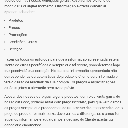
acordo com as nossas condições gerais. Reserva-nos o direito de
modificar a qualquer momento a informação e oferta comercial
apresentada sobre:
Produtos
Preços
Promoções
Condições Gerais
Serviços
Fazemos todos os esforços para que a informação apresentada esteja
isenta de erros tipográficos e sempre que tal ocorra, procederemos logo
que possível à sua correção. No caso da informação apresentada não
corresponder às características do produto, o Cliente será informado e
terá o direito de rescindir da sua compra. Os preços e especificações
estão sujeitos a alteração sem aviso prévio.
Apesar dos nossos esforços, alguns produtos, dentro da vasta gama do
nosso catálogo, poderão estar com preço incorreto, pelo que verificamos
os preços sempre que procedemos ao tratamento das encomendas. Se o
preço do produto for mais baixo, devolvemos a diferença, se o preço for
superior, informamos e aguardamos a decisão do Cliente aceitar ou
cancelar a encomenda.