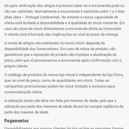
Só após verificação dos artigos é possível saber se a encomenda pode ou
não ser satisfeita. Normalmente a encomenda é satisfeita entre 1 a 5 dias
(dias úteis – Portugal Continental). No entanto a nossa capacidade de
oferta está limitada à disponibilidade e à quatidade do stock existente. Em
caso de rutura de stock efetuaremos a encomenda direta ao fornecedor.
O cliente será informado das implicações ao nível do prazo de entrega.
A venda de artigos não existentes no nosso stock depende da
disponibilidade dos fornecedores. Em caso de rutura de produto, não
garantimos que a reposição de produto não implique a atualização do
preço, pelo que só processamos a encomenda após confirmação com o
próprio cliente.
O catálogo de produtos da nossa loja virtual é independente da loja física,
quer ao nível de preço, como de quantidades em stock. Todas as
campanhas promocionais podem ter stock limitado e exclusivo para
comercialização online.
A utilização deste site deve ser feita por maiores de idade, pelo que a
utilização por parte dos menores de idade deverá ter sempre vigilância da
parte dos maiores de idade.
Pagamentos
Disponibilizamos aos nossos clientes da loja on-line as seguintes formas