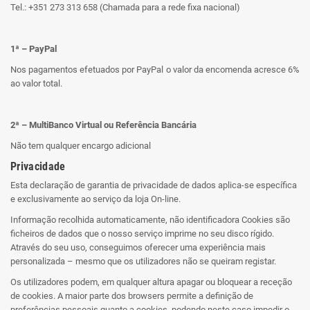
Tel.: +351 273 313 658 (Chamada para a rede fixa nacional)
1ª – PayPal
Nos pagamentos efetuados por PayPal o valor da encomenda acresce 6%
ao valor total.
2ª – MultiBanco Virtual ou Referência Bancária
Não tem qualquer encargo adicional
Privacidade
Esta declaração de garantia de privacidade de dados aplica-se específica
e exclusivamente ao serviço da loja On-line.
Informação recolhida automaticamente, não identificadora Cookies são
ficheiros de dados que o nosso serviço imprime no seu disco rígido.
Através do seu uso, conseguimos oferecer uma experiência mais
personalizada – mesmo que os utilizadores não se queiram registar.
Os utilizadores podem, em qualquer altura apagar ou bloquear a receção
de cookies. A maior parte dos browsers permite a definição de
preferências pessoais quanto a cookies, podendo neste caso impedir o