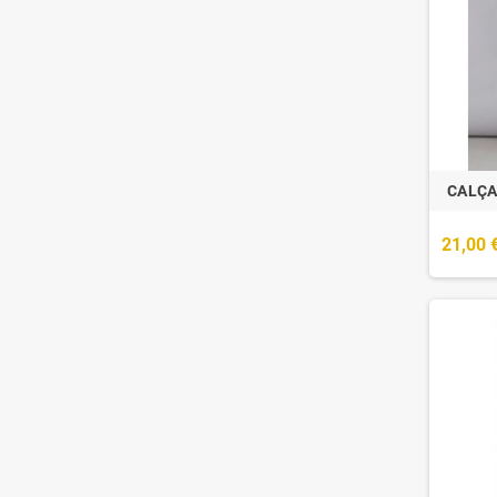
CALÇA
21,00 