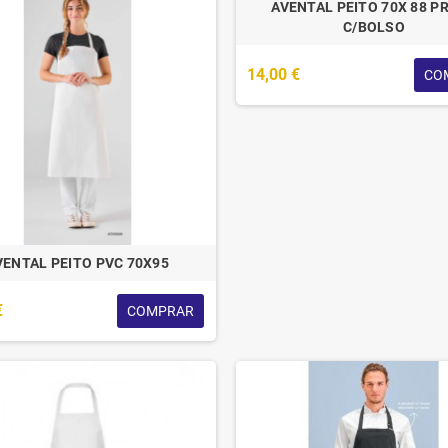
AVENTAL PEITO 70X 88 P
C/BOLSO
14,00 €
CO
VENTAL PEITO PVC 70X95
€
COMPRAR