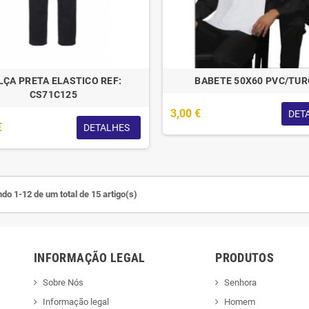
LÇA PRETA ELASTICO REF:
BABETE 50X60 PVC/TU
CS71C125
3,00 €
DET
€
DETALHES
do 1-12 de um total de 15 artigo(s)
INFORMAÇÃO LEGAL
PRODUTOS
Sobre Nós
Senhora
Informação legal
Homem