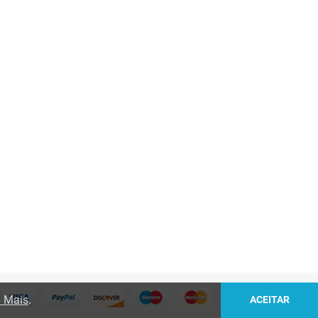
 Mais
.
ACEITAR