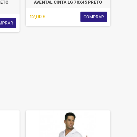
RETO
AVENTAL CINTA LG 70X45 PRETO
12,00 €
COMPRAR
MPRAR