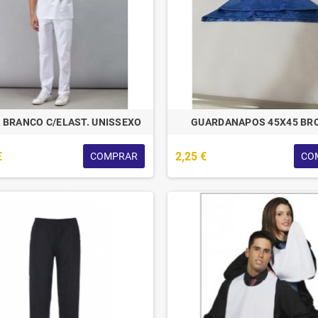
 BRANCO C/ELAST. UNISSEXO
GUARDANAPOS 45X45 BR
€
2,25 €
COMPRAR
CO