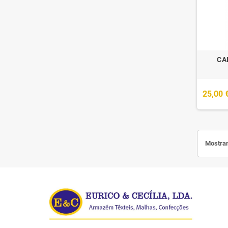
CA
25,00 
Mostran