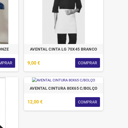
ONZE
AVENTAL CINTA LG 70X45 BRANCO
9,00 €
MPRAR
COMPRAR
AVENTAL CINTURA 80X65 C/BOLÇO
12,00 €
COMPRAR