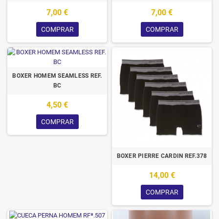
7,00 €
7,00 €
COMPRAR
COMPRAR
BOXER HOMEM SEAMLESS REF.
BC
4,50 €
COMPRAR
BOXER PIERRE CARDIN REF.378
14,00 €
COMPRAR