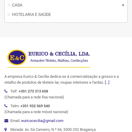
CASA
HOTELARIA E SAÚDE
A empresa Eurico & Cecília dedica-se à comercialização a grosso e a
retalho de produtos de têxteis-lar, roupas interiores e fardas.
[...]
Telf:
+351 273 313 658
(Chamada para a rede fixa nacional)
Telm:
+351 932 569 540
(Chamada para a rede móvel nacional)
Email:
euricocecilia@gmail.com
Morada: Av. Sá Carneiro, N.º 66, 5300-252 Bragança