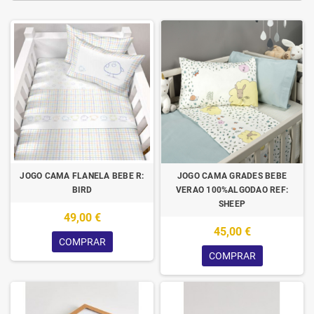
JOGO CAMA FLANELA BEBE R:
JOGO CAMA GRADES BEBE
BIRD
VERAO 100%ALGODAO REF:
SHEEP
49,00 €
45,00 €
COMPRAR
COMPRAR