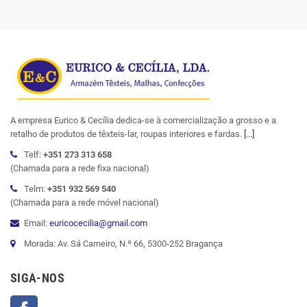
A empresa Eurico & Cecília dedica-se à comercialização a grosso e a
retalho de produtos de têxteis-lar, roupas interiores e fardas.
[...]
Telf:
+351 273 313 658
(Chamada para a rede fixa nacional)
Telm:
+351 932 569 540
(Chamada para a rede móvel nacional)
Email:
euricocecilia@gmail.com
Morada: Av. Sá Carneiro, N.º 66, 5300-252 Bragança
SIGA-NOS
Facebook