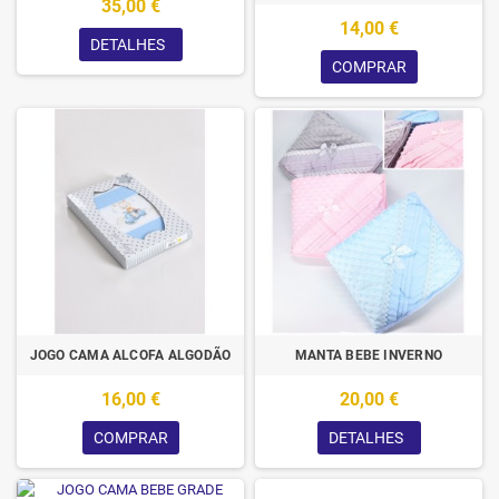
35,00 €
14,00 €
DETALHES
COMPRAR
JOGO CAMA ALCOFA ALGODÃO
MANTA BEBE INVERNO
16,00 €
20,00 €
COMPRAR
DETALHES