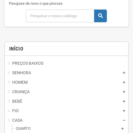
Pesquise de novo o que procura
search
INÍCIO
PREÇOS BAIXOS
SENHORA
HOMEM
CRIANÇA
BEBÉ
FIO
CASA
QUARTO