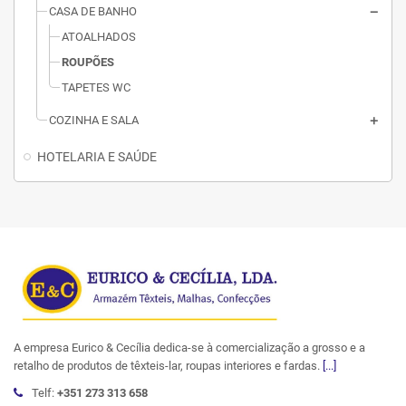
CASA DE BANHO
ATOALHADOS
ROUPÕES
TAPETES WC
COZINHA E SALA
HOTELARIA E SAÚDE
A empresa Eurico & Cecília dedica-se à comercialização a grosso e a
retalho de produtos de têxteis-lar, roupas interiores e fardas.
[...]
Telf:
+351 273 313 658