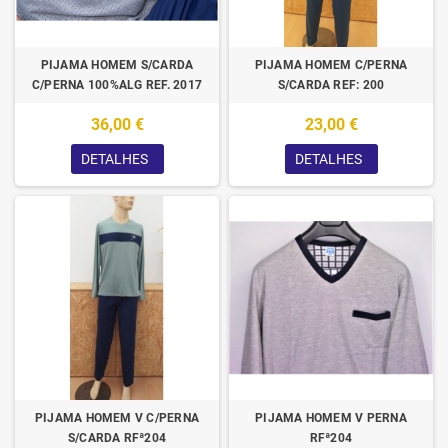
PIJAMA HOMEM S/CARDA
PIJAMA HOMEM C/PERNA
C/PERNA 100%ALG REF. 2017
S/CARDA REF: 200
36,00 €
23,00 €
DETALHES
DETALHES
PIJAMA HOMEM V C/PERNA
PIJAMA HOMEM V PERNA
S/CARDA RFª204
RFª204