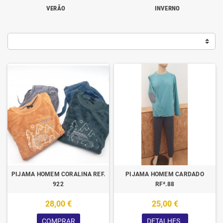
VERÃO
INVERNO
PIJAMA HOMEM CORALINA REF.
PIJAMA HOMEM CARDADO
922
RFª.88
28,00 €
25,00 €
COMPRAR
DETALHES