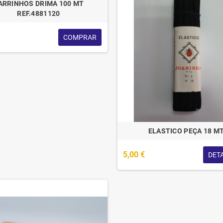
ARRINHOS DRIMA 100 MT
REF.4881120
COMPRAR
ELASTICO PEÇA 18 M
5,00 €
DET