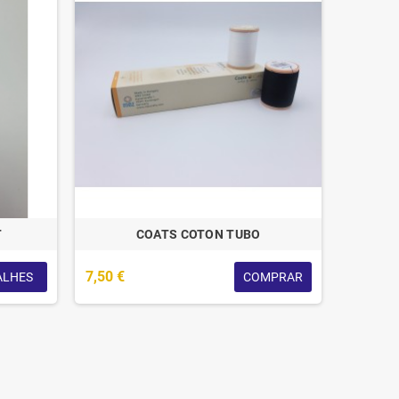
T
COATS COTON TUBO
7,50 €
ALHES
COMPRAR