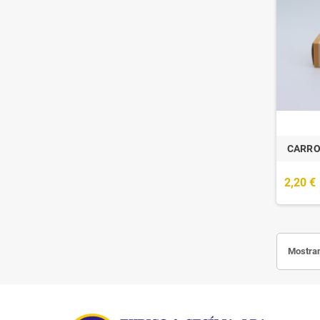
CARRO
2,20 €
Mostran