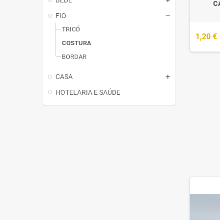
BEBÉ
C
FIO
TRICÓ
1,20 €
COSTURA
BORDAR
CASA
HOTELARIA E SAÚDE