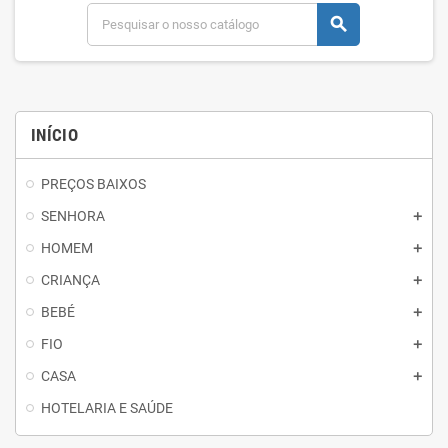
search
INÍCIO
PREÇOS BAIXOS
SENHORA
HOMEM
CRIANÇA
BEBÉ
FIO
CASA
HOTELARIA E SAÚDE