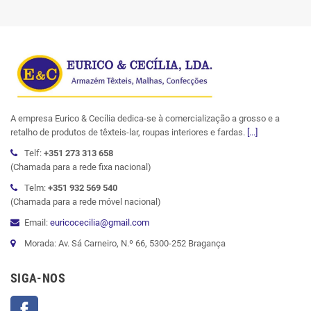
A empresa Eurico & Cecília dedica-se à comercialização a grosso e a
retalho de produtos de têxteis-lar, roupas interiores e fardas.
[...]
Telf:
+351 273 313 658
(Chamada para a rede fixa nacional)
Telm:
+351 932 569 540
(Chamada para a rede móvel nacional)
Email:
euricocecilia@gmail.com
Morada: Av. Sá Carneiro, N.º 66, 5300-252 Bragança
SIGA-NOS
Facebook